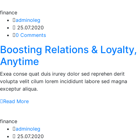
finance
adminoleg
25.07.2020
0 Comments
Boosting Relations & Loyalty,
Anytime
Exea conse quat duis irurey dolor sed reprehen derit
volupta velit cilum lorem incididunt labore sed magna
exceptur aliqua.
Read More
finance
adminoleg
25.07.2020