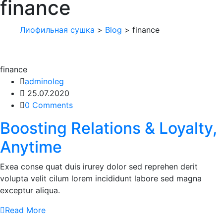
finance
Лиофильная сушка
>
Blog
> finance
finance
adminoleg
25.07.2020
0 Comments
Boosting Relations & Loyalty,
Anytime
Exea conse quat duis irurey dolor sed reprehen derit
volupta velit cilum lorem incididunt labore sed magna
exceptur aliqua.
Read More