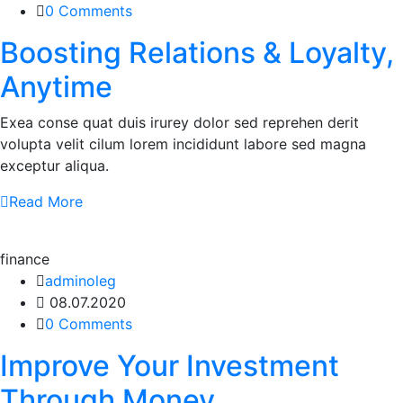
0 Comments
Boosting Relations & Loyalty,
Anytime
Exea conse quat duis irurey dolor sed reprehen derit
volupta velit cilum lorem incididunt labore sed magna
exceptur aliqua.
Read More
finance
adminoleg
08.07.2020
0 Comments
Improve Your Investment
Through Money