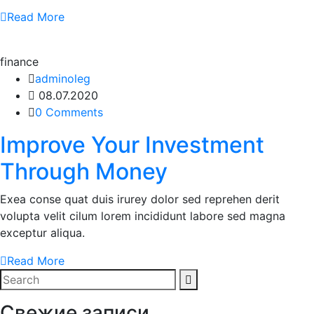
Read More
finance
adminoleg
08.07.2020
0 Comments
Improve Your Investment
Through Money
Exea conse quat duis irurey dolor sed reprehen derit
volupta velit cilum lorem incididunt labore sed magna
exceptur aliqua.
Read More
Свежие записи