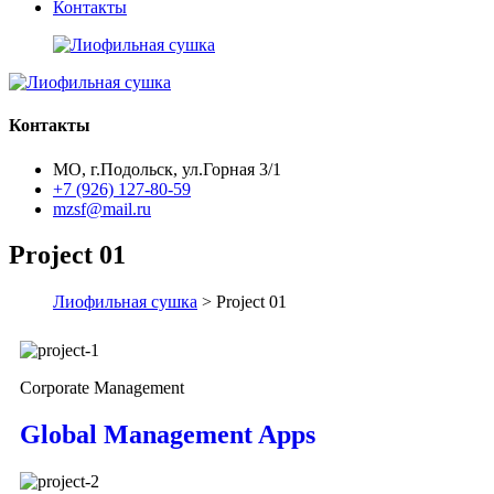
Контакты
Контакты
МО, г.Подольск, ул.Горная 3/1
+7 (926) 127-80-59
mzsf@mail.ru
Project 01
Лиофильная сушка
> Project 01
Corporate Management
Global Management Apps