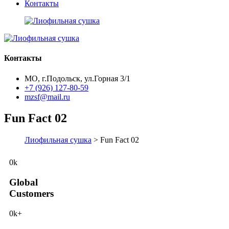
Контакты
Контакты
МО, г.Подольск, ул.Горная 3/1
+7 (926) 127-80-59
mzsf@mail.ru
Fun Fact 02
Лиофильная сушка
> Fun Fact 02
0
k
Global
Customers
0
k+