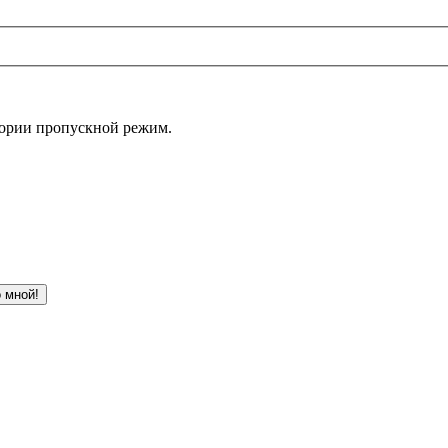
итории пропускной режим.
 мной!