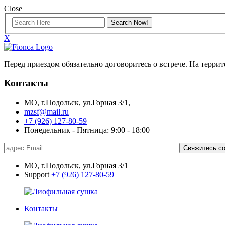
Close
X
Перед приездом обязательно договоритесь о встрече. На терр
Контакты
МО, г.Подольск, ул.Горная 3/1,
mzsf@mail.ru
+7 (926) 127-80-59
Понедельник - Пятница: 9:00 - 18:00
Свяжитесь со
МО, г.Подольск, ул.Горная 3/1
Support
+7 (926) 127-80-59
Контакты