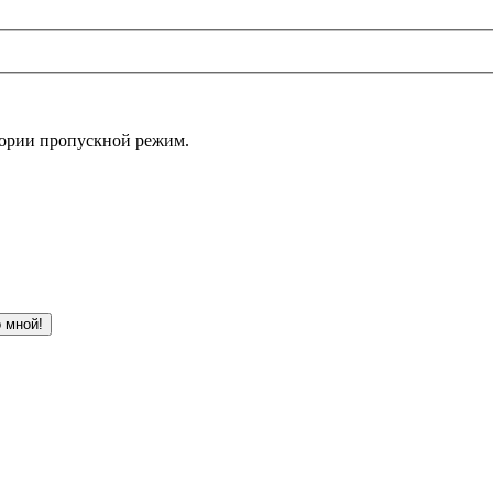
итории пропускной режим.
 мной!