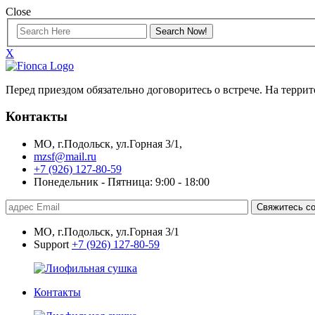
Close
X
Перед приездом обязательно договоритесь о встрече. На терр
Контакты
МО, г.Подольск, ул.Горная 3/1,
mzsf@mail.ru
+7 (926) 127-80-59
Понедельник - Пятница: 9:00 - 18:00
Свяжитесь со
МО, г.Подольск, ул.Горная 3/1
Support
+7 (926) 127-80-59
Контакты