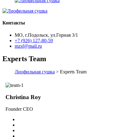
Контакты
МО, г.Подольск, ул.Горная 3/1
+7 (926) 127-80-59
mzsf@mail.ru
Experts Team
Лиофильная сушка
> Experts Team
Christina Roy
Founder CEO