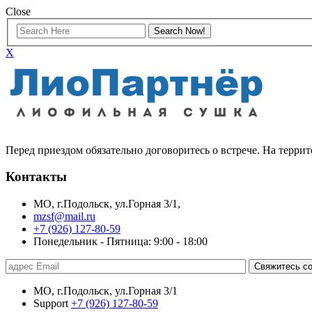
Close
X
Перед приездом обязательно договоритесь о встрече. На терр
Контакты
МО, г.Подольск, ул.Горная 3/1,
mzsf@mail.ru
+7 (926) 127-80-59
Понедельник - Пятница: 9:00 - 18:00
Свяжитесь со
МО, г.Подольск, ул.Горная 3/1
Support
+7 (926) 127-80-59