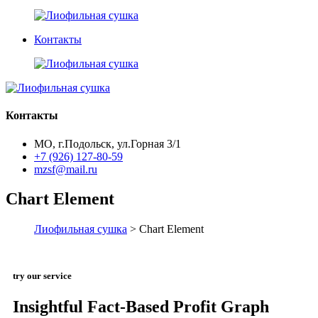
Контакты
Контакты
МО, г.Подольск, ул.Горная 3/1
+7 (926) 127-80-59
mzsf@mail.ru
Chart Element
Лиофильная сушка
> Chart Element
try our service
Insightful Fact-Based Profit Graph