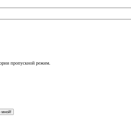
итории пропускной режим.
 мной!